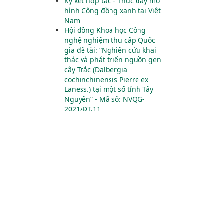
Ký kết hợp tác - Thúc đẩy mô
hình Cộng đồng xanh tại Việt
Nam
Hội đồng Khoa học Công
nghệ nghiệm thu cấp Quốc
gia đề tài: “Nghiên cứu khai
thác và phát triển nguồn gen
cây Trắc (Dalbergia
cochinchinensis Pierre ex
Laness.) tại một số tỉnh Tây
Nguyên” - Mã số: NVQG-
2021/ĐT.11