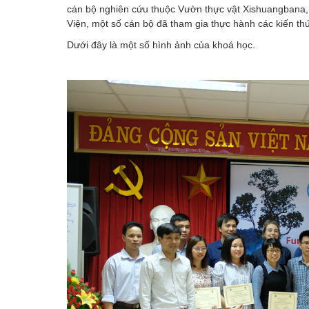
cán bộ nghiên cứu thuộc Vườn thực vật Xishuangbana
Viện, một số cán bộ đã tham gia thực hành các kiến t
Dưới đây là một số hình ảnh của khoá học.