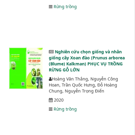
Rừng trồng
Nghiên cứu chọn giống và nhân
giống cây Xoan đào (Prunus arborea
(Blume) Kalkman) PHỤC VỤ TRỒNG
RỪNG GỖ LỚN
Hoàng Văn Thắng, Nguyễn Công
Hoan, Trần Quốc Hưng, Đỗ Hoàng
Chung, Nguyễn Trọng Điển
2020
Rừng trồng