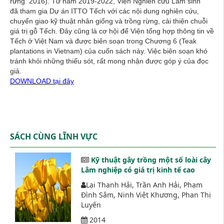
rừng 2016). Từ năm 2019-2022, Viện Nghiên cứu Lâm sinh
đã tham gia Dự án ITTO Tếch với các nội dung nghiên cứu,
chuyển giao kỹ thuật nhân giống và trồng rừng, cải thiện chuỗi
giá trị gỗ Tếch. Đây cũng là cơ hội để Viện tổng hợp thông tin về
Tếch ở Việt Nam và được biên soạn trong Chương 6 (Teak
plantations in Vietnam) của cuốn sách này. Việc biên soạn khó
tránh khỏi những thiếu sót, rất mong nhận được góp ý của đọc
giả.
DOWNLOAD tại đây
SÁCH CÙNG LĨNH VỰC
Kỹ thuật gây trồng một số loài cây
Lâm nghiệp có giá trị kinh tế cao
Lại Thanh Hải, Trần Anh Hải, Phạm
Đình Sâm, Ninh Việt Khương, Phan Thị
Luyến
2014