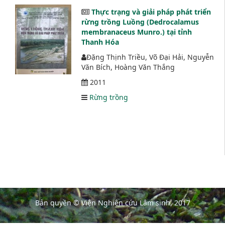
Thực trạng và giải pháp phát triển
rừng trồng Luồng (Dedrocalamus
membranaceus Munro.) tại tỉnh
Thanh Hóa
Đặng Thịnh Triều, Võ Đại Hải, Nguyễn
Văn Bích, Hoàng Văn Thắng
2011
Rừng trồng
Bản quyền © Viện Nghiên cứu Lâm sinh, 2017