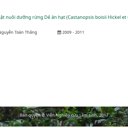
ật nuôi dưỡng rừng Dẻ ăn hạt (Castanopsis boisii Hickel e
guyễn Toàn Thắng
2009 - 2011
Bản quyền © Viện Nghiên cứu Lâm sinh, 2017