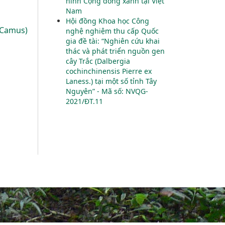
hình Cộng đồng xanh tại Việt
Nam
Hội đồng Khoa học Công
t Camus)
nghệ nghiệm thu cấp Quốc
gia đề tài: “Nghiên cứu khai
thác và phát triển nguồn gen
cây Trắc (Dalbergia
cochinchinensis Pierre ex
Laness.) tại một số tỉnh Tây
Nguyên” - Mã số: NVQG-
2021/ĐT.11