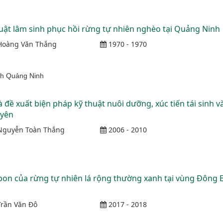
uật lâm sinh phục hồi rừng tự nhiên nghèo tại Quảng Ninh
oàng Văn Thắng
1970 - 1970
ỉnh Quảng Ninh
đề xuất biện pháp kỹ thuật nuôi dưỡng, xúc tiến tái sinh v
uyên
guyễn Toàn Thắng
2006 - 2010
 bon của rừng tự nhiên lá rộng thường xanh tại vùng Đông B
rần Văn Đô
2017 - 2018