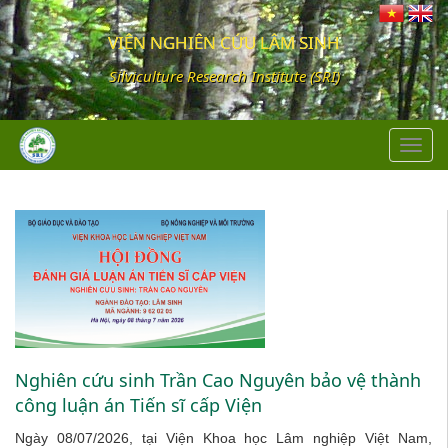
VIỆN NGHIÊN CỨU LÂM SINH
Silviculture Research Institute (SRI)
Toggl
navig
Nghiên cứu sinh Trần Cao Nguyên bảo vệ thành
công luận án Tiến sĩ cấp Viện
Ngày 08/07/2026, tại Viện Khoa học Lâm nghiệp Việt Nam,