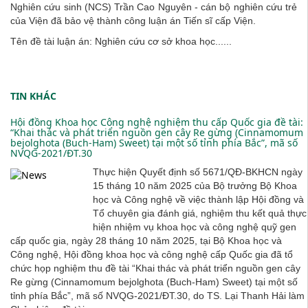
Nghiên cứu sinh (NCS) Trần Cao Nguyên - cán bộ nghiên cứu trẻ
của Viện đã bảo vệ thành công luận án Tiến sĩ cấp Viện.
Tên đề tài luận án: Nghiên cứu cơ sở khoa học......
TIN KHÁC
Hội đồng Khoa học Công nghệ nghiệm thu cấp Quốc gia đề tài:
“Khai thác và phát triển nguồn gen cây Re gừng (Cinnamomum
bejolghota (Buch-Ham) Sweet) tại một số tỉnh phía Bắc”, mã số
NVQG-2021/ĐT.30
Thực hiện Quyết định số 5671/QĐ-BKHCN ngày
15 tháng 10 năm 2025 của Bộ trưởng Bộ Khoa
học và Công nghệ về việc thành lập Hội đồng và
Tổ chuyên gia đánh giá, nghiệm thu kết quả thực
hiện nhiệm vụ khoa học và công nghệ quỹ gen
cấp quốc gia, ngày 28 tháng 10 năm 2025, tại Bộ Khoa học và
Công nghệ, Hội đồng khoa học và công nghệ cấp Quốc gia đã tổ
chức họp nghiệm thu đề tài “Khai thác và phát triển nguồn gen cây
Re gừng (Cinnamomum bejolghota (Buch-Ham) Sweet) tại một số
tỉnh phía Bắc”, mã số NVQG-2021/ĐT.30, do TS. Lại Thanh Hải làm