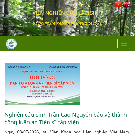
VIỆN NGHIÊN CỨU LÂM SINH
Silviculture Research Institute (SRI)
Toggl
navig
Nghiên cứu sinh Trần Cao Nguyên bảo vệ thành
công luận án Tiến sĩ cấp Viện
Ngày 08/07/2026, tại Viện Khoa học Lâm nghiệp Việt Nam,